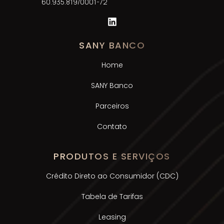
60.935.819/0001-72
SANY BANCO
Home
SANY Banco
Parceiros
Contato
PRODUTOS E SERVIÇOS
Crédito Direto ao Consumidor (CDC)
Tabela de Tarifas
Leasing