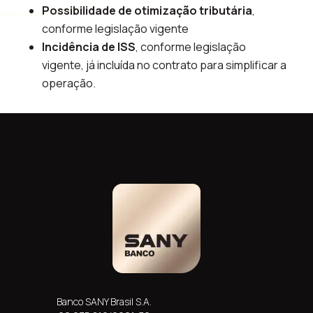
Possibilidade de otimização tributária
,
conforme legislação vigente
Incidência de ISS
, conforme legislação
vigente, já incluída no contrato para simplificar a
operação.
Banco SANY Brasil S.A.