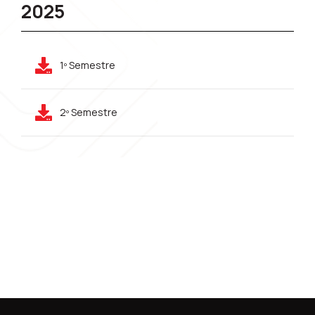
2025
1º Semestre
2º Semestre