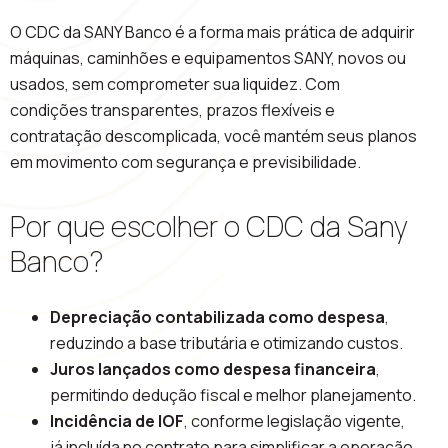
O CDC da SANY Banco é a forma mais prática de adquirir
máquinas, caminhões e equipamentos SANY, novos ou
usados, sem comprometer sua liquidez. Com
condições transparentes, prazos flexíveis e
contratação descomplicada, você mantém seus planos
em movimento com segurança e previsibilidade.
Por que escolher o CDC da Sany
Banco?
Depreciação contabilizada como despesa
,
reduzindo a base tributária e otimizando custos.
Juros lançados como despesa financeira
,
permitindo dedução fiscal e melhor planejamento.
Incidência de IOF
, conforme legislação vigente,
já incluída no contrato para simplificar a operação.